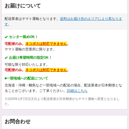
お届けについて
配送業者はヤマト運輸となります。
送料はお届け先のエリアにより異なりま
す
。
センター留めOK！
宅配便のみ。
ネコポスは対応できません
。
ヤマト運輸の営業所に限ります。
お届け希望時間の指定OK！
可能な限り対応いたします。
宅配便のみ。
ネコポスは対応できません
。
■一部地域への配送について
北海道・沖縄・離島など一部地域への配送の場合、配送業者が日本郵便とな
ることがございます。ご了承ください。
詳細はこちら
※2025年1月7日注文分より配送業者が日本郵便からヤマト運輸へ変更となりまし
た。
お問合わせ