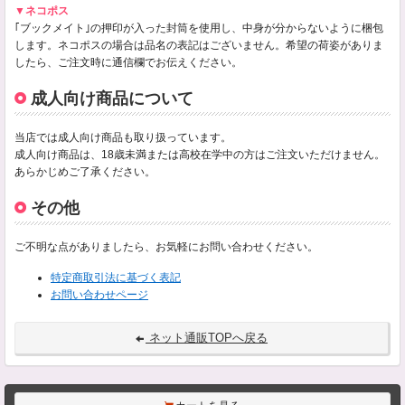
▼ネコポス
｢ブックメイト｣の押印が入った封筒を使用し、中身が分からないように梱包
します。ネコポスの場合は品名の表記はございません。希望の荷姿がありま
したら、ご注文時に通信欄でお伝えください。
成人向け商品について
当店では成人向け商品も取り扱っています。
成人向け商品は、18歳未満または高校在学中の方はご注文いただけません。
あらかじめご了承ください。
その他
ご不明な点がありましたら、お気軽にお問い合わせください。
特定商取引法に基づく表記
お問い合わせページ
ネット通販TOPへ戻る