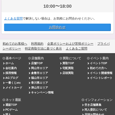
10:00〜18:00
よくある質問
で解決しない場合は、お気軽にお問合わせください。
お問合わせ
初めてのお客様へ
利用規約
企業ポリシーおよび苦情ポリシー
プライバ
シーポリシー
特定商取引法に基づく表示
よくあるご質問
基本ページ
店舗案内
買取について
イベント案内
ホーム
店舗TOP
買取TOP
イベントTOP
会社案内
岡山市エリア
宅配買取
初めての方へ
採用情報
倉敷市エリア
店頭買取
イベント開催情報
AGブログ
福山市エリア
イベントレポート
一番くじetc
香川県エリア
メイトカード
津山市エリア
キャンペーン情報
ネット通販
インフォメーション
通販TOP
空き店舗募集
PCゲーム
同人委託について
同人
店頭お問合わせ