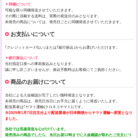
▼同梱について
可能な限り同梱発送させていただきます。
その際に頂戴する送料は、実際の発送分のみとなります。
未発売の商品については、発売日ごとに同梱発送させていただきます。
お支払いについて
｢クレジットカード払い｣または｢銀行振込｣からお選びいただけます。
▼銀行振込について
当社指定口座への事前振込みとなります。
誠に申し訳ございませんが、振込手数料はお客様にてご負担ください。
商品のお届けについて
当社による入金確認が完了しだい随時発送となります。
未発売の商品は、発売日当日にお手元に届くように発送いたします。
配送業者は｢ヤマト運輸(クロネコヤマト)｣です。
※2025年1月7日注文分より配送業者が日本郵便からヤマト運輸へ変更となり
ました。
当社では迅速発送を心がけています。
発売済みの商品でしたら、当日お昼12時までに入金確認が取れたご注文につ