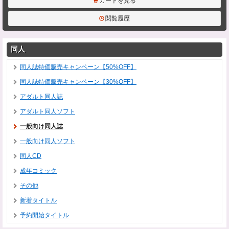
カートを見る
閲覧履歴
同人
同人誌特価販売キャンペーン【50%OFF】
同人誌特価販売キャンペーン【30%OFF】
アダルト同人誌
アダルト同人ソフト
一般向け同人誌
一般向け同人ソフト
同人CD
成年コミック
その他
新着タイトル
予約開始タイトル