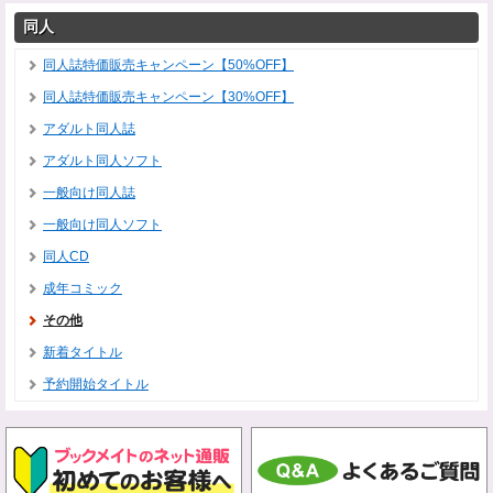
同人
同人誌特価販売キャンペーン【50%OFF】
同人誌特価販売キャンペーン【30%OFF】
アダルト同人誌
アダルト同人ソフト
一般向け同人誌
一般向け同人ソフト
同人CD
成年コミック
その他
新着タイトル
予約開始タイトル