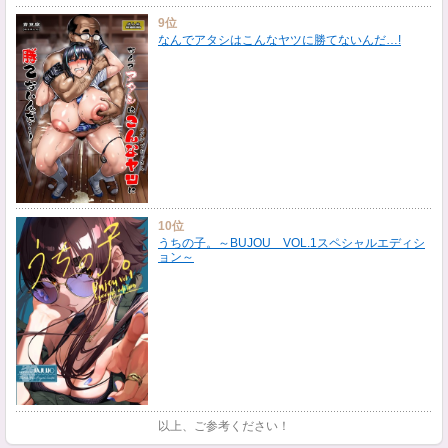
9位
なんでアタシはこんなヤツに勝てないんだ…!
10位
うちの子。～BUJOU VOL.1スペシャルエディシ
ョン～
以上、ご参考ください！