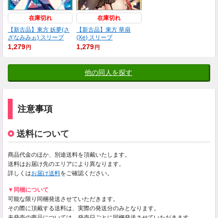
在庫切れ
在庫切れ
【新古品】東方 妖夢(さ
【新古品】東方 華扇
ざなみみぉ) スリーブ
(Xe) スリーブ
1,279
1,279
円
円
他の同人を探す
注意事項
送料について
商品代金のほか、別途送料を頂戴いたします。
送料はお届け先のエリアにより異なります。
詳しくは
お届け送料
をご確認ください。
▼同梱について
可能な限り同梱発送させていただきます。
その際に頂戴する送料は、実際の発送分のみとなります。
未発売の商品については、発売日ごとに同梱発送させていただきます。