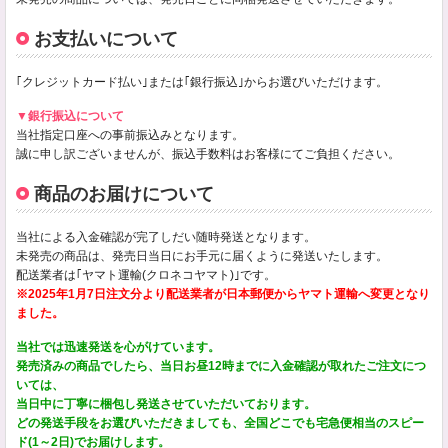
お支払いについて
｢クレジットカード払い｣または｢銀行振込｣からお選びいただけます。
▼銀行振込について
当社指定口座への事前振込みとなります。
誠に申し訳ございませんが、振込手数料はお客様にてご負担ください。
商品のお届けについて
当社による入金確認が完了しだい随時発送となります。
未発売の商品は、発売日当日にお手元に届くように発送いたします。
配送業者は｢ヤマト運輸(クロネコヤマト)｣です。
※2025年1月7日注文分より配送業者が日本郵便からヤマト運輸へ変更となり
ました。
当社では迅速発送を心がけています。
発売済みの商品でしたら、当日お昼12時までに入金確認が取れたご注文につ
いては、
当日中に丁寧に梱包し発送させていただいております。
どの発送手段をお選びいただきましても、全国どこでも宅急便相当のスピー
ド(1～2日)でお届けします。