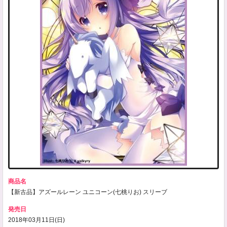
商品名
【新古品】アズールレーン ユニコーン(七桃りお) スリーブ
発売日
2018年03月11日(日)