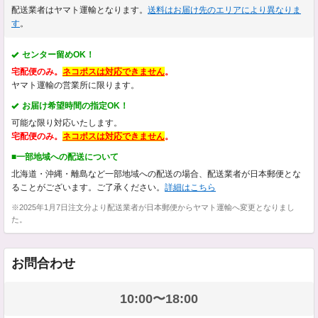
配送業者はヤマト運輸となります。
送料はお届け先のエリアにより異なりま
す
。
センター留めOK！
宅配便のみ。
ネコポスは対応できません
。
ヤマト運輸の営業所に限ります。
お届け希望時間の指定OK！
可能な限り対応いたします。
宅配便のみ。
ネコポスは対応できません
。
■一部地域への配送について
北海道・沖縄・離島など一部地域への配送の場合、配送業者が日本郵便とな
ることがございます。ご了承ください。
詳細はこちら
※2025年1月7日注文分より配送業者が日本郵便からヤマト運輸へ変更となりまし
た。
お問合わせ
10:00〜18:00