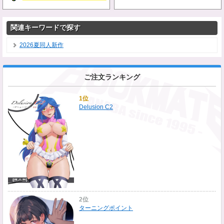
関連キーワードで探す
2026夏同人新作
ご注文ランキング
1位
Delusion C2
2位
ターニングポイント