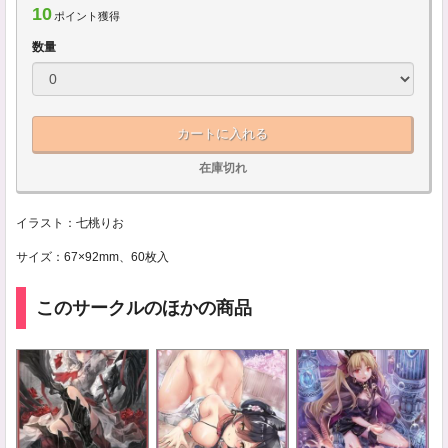
10
ポイント獲得
数量
カートに入れる
在庫切れ
イラスト：七桃りお
サイズ：67×92mm、60枚入
このサークルのほかの商品