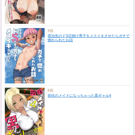
5位
宿泊先のドS日焼け男子をメスイキさせたらガチで
惚れられたお話
6位
担任のメイドになっちゃった黒ギャル4