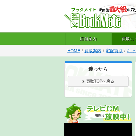
店舗案内
買取に
HOME
買取案内
宅配買取
キャ
迷ったら
買取TOPへ戻る