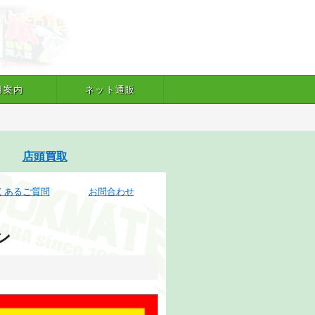
用案内
ネット通販
店頭買取
くあるご質問
お問合わせ
ン