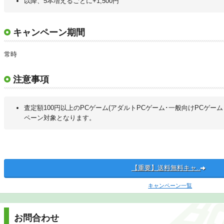
以降、5本増えるごとに+1,500円
キャンペーン期間
常時
注意事項
査定額100円以上のPCゲーム(アダルトPCゲーム･一般向けPCゲー
ペーン対象となります。
【重要】送料無料キャ..
キャンペーン一覧
お問合わせ