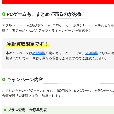
PCゲームも、まとめて売るのがお得！
アダルトPCゲーム(美少女ゲーム･エロゲー)、一般向けPCゲームを売るな
取で、査定額がどんどんアップするキャンペーンを実施中！
宅配買取限定です！
本キャンペーンは
宅配買取
限定のキャンペーンです。
店頭買取
で類似の
施されていても、内容が異なる場合がありますのでご注意ください。
キャンペーン内容
お送りいただいたPCゲームのうち、100円以上のお値段がついたPCゲーム
金額が通常査定額とは別に加算されます。
プラス査定 金額早見表