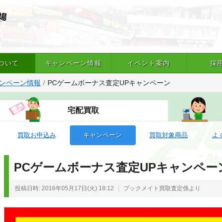
ついて
キャンペーン情報
イベント案内
採
ンペーン情報
PCゲームボーナス査定UPキャンペーン
宅配買取
買取お申込み
キャンペーン
買取対象商品
よ
PCゲームボーナス査定UPキャンペー
投稿日時: 2016年05月17日(火) 18:12
ブックメイト買取査定係より