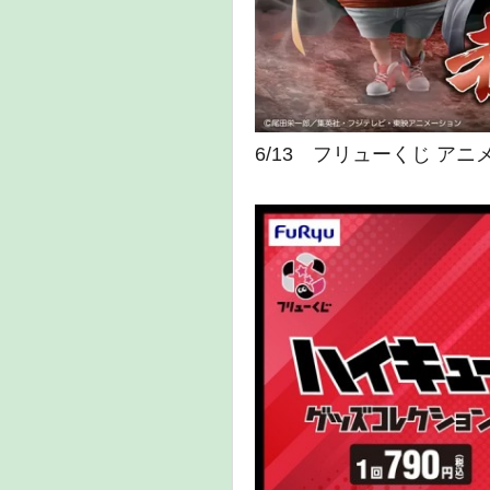
6/13 フリューくじ アニ