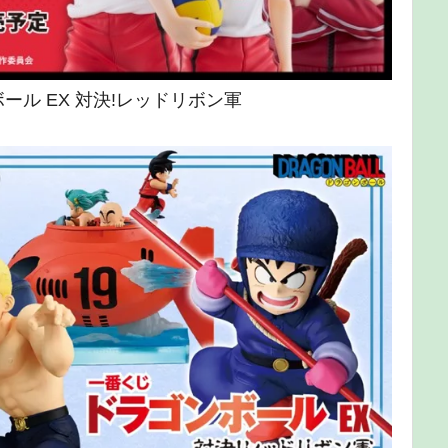
ボール EX 対決!レッドリボン軍