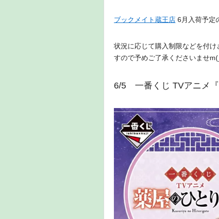
ブックメイト蔵王店
6月入荷予定
状況に応じて購入制限などを付け
すので予めご了承くださいませm(_
6/5 一番くじ TVアニ