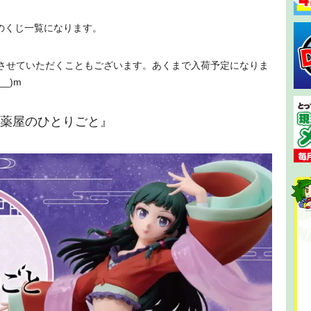
のくじ一覧になります。
させていただくこともございます。あくまで入荷予定になりま
_)m
メ『薬屋のひとりごと』