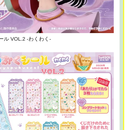
ル VOL.2 -わくわく-