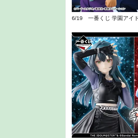
6/19 一番くじ 学園アイド