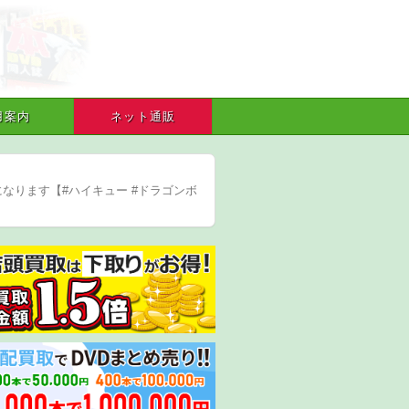
用案内
ネット通販
になります【#ハイキュー #ドラゴンボ