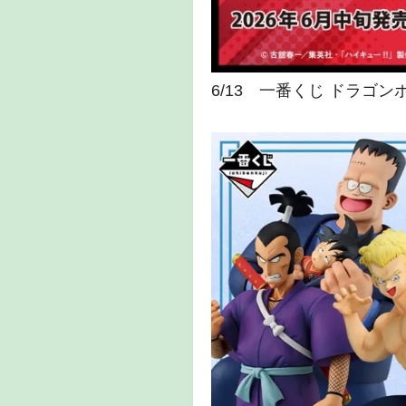
6/13 一番くじ ドラゴン