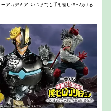
ーローアカデミア -いつまでも手を差し伸べ続ける