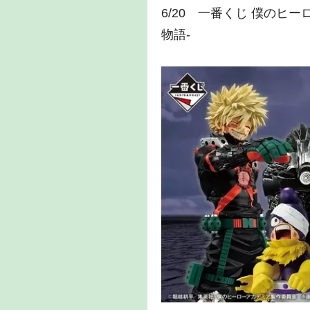
6/20 一番くじ 僕のヒ
物語-