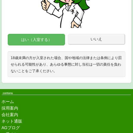
いいえ
はい（入室する）
18歳未満の方が入室された場合、国や地域の法律または条例により罰
せられる可能性があり、あらゆる事態に対し当社は一切の責任を負わ
ないことをご了承ください。
ホーム
採用案内
会社案内
ネット通販
AGブログ