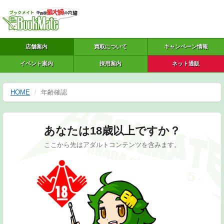
店舗案内
買取について
キャンペーン情報
イベント案内
採用案内
ネット通販
HOME
年齢確認
あなたは18歳以上ですか？
ここから先はアダルトコンテンツを含みます。