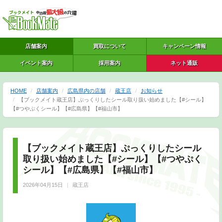
店舗案内
買取について
キャンペーン情報
イベント案内
採用案内
ネット通販
HOME
店舗案内
広島県内の店舗
蔵王店
お知らせ
【ブックメイト蔵王店】ぷっくりしたシール取り扱い始めました【#シール】
【#つやぷくシール】【#広島県】【#福山市】
【ブックメイト蔵王店】ぷっくりしたシール
取り扱い始めました【#シール】【#つやぷく
シール】【#広島県】【#福山市】
2026年04月15日
蔵王店