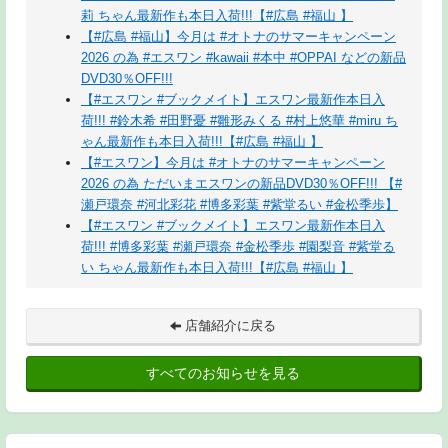
莉 ちゃん最新作も本日入荷!!!【#広島 #福山 】
【#広島 #福山】今月は #オトナのサマーキャンペーン
2026 の為 #エスワン #kawaii #本中 #OPPAI などの新品
DVD30％OFF!!!
【#エスワン #ブックメイト】エスワン最新作本日入
荷!!! #鈴木希 #田野憂 #雛形みくる #村上悠華 #miru ち
ゃん最新作も本日入荷!!!【#広島 #福山 】
【#エスワン】今月は #オトナのサマーキャンペーン
2026 の為 ただいまエスワンの新品DVD30％OFF!!! 【#
瀬戸環奈 #河北彩花 #博多彩葉 #紫堂るい #金松季歩】
【#エスワン #ブックメイト】エスワン最新作本日入
荷!!! #博多彩葉 #瀬戸環奈 #金松季歩 #園梨音 #紫堂る
い ちゃん最新作も本日入荷!!!【#広島 #福山 】
店舗紹介に戻る
すべてのお知らせを見る