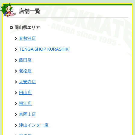
店舗一覧
岡山県エリア
倉敷沖店
TENGA SHOP KURASHIKI
藤田店
老松店
大安寺店
円山店
福江店
東岡山店
津山インター店