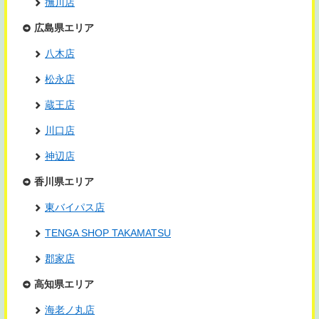
撫川店
広島県エリア
八木店
松永店
蔵王店
川口店
神辺店
香川県エリア
東バイパス店
TENGA SHOP TAKAMATSU
郡家店
高知県エリア
海老ノ丸店