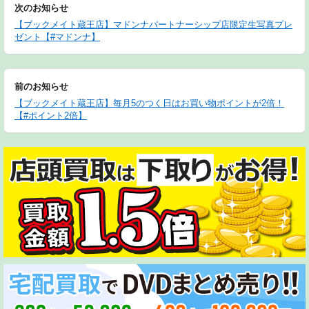
次のお知らせ
【ブックメイト蔵王店】マドンナパートナーシップ店限定生写真プレ
ゼント【#マドンナ】
前のお知らせ
【ブックメイト蔵王店】毎月5のつく日はお買い物ポイントが2倍！
【#ポイント2倍】