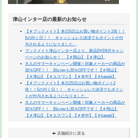
津山インター店の最新のお知らせ
【＃ブックメイト】本日5日はお買い物ポイント2倍！！
5の付く日！！ キャッシュレス決済でもポイントが付
与されるようになりました。
ブックメイト津山インター店より、新品DVD8月キャン
ペーンのお知らせ！ 【＃岡山】【＃津山】
大人のサマーキャンペーン開催！対象メーカーの商品が
30％OFF！！ Blu-rayも30％OFFです！【＃岡山】
【＃津山】【＃エスワン】【＃本中】【＃kawaii】
【＃ブックメイト】本日25日はお買い物ポイント2
倍！！5の付く日！！ キャッシュレス決済でもポイン
トが付与されるようになりました。
大人のサマーキャンペーン開催！対象メーカーの商品が
30％OFF！！ Blu-rayも30％OFFです！【＃岡山】
【＃津山】【＃エスワン】【＃本中】【＃kawaii】
店舗紹介に戻る