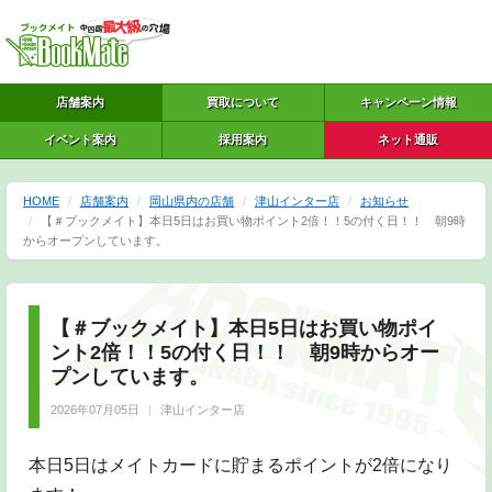
店舗案内
買取について
キャンペーン情報
イベント案内
採用案内
ネット通販
HOME
店舗案内
岡山県内の店舗
津山インター店
お知らせ
【＃ブックメイト】本日5日はお買い物ポイント2倍！！5の付く日！！ 朝9時
からオープンしています。
【＃ブックメイト】本日5日はお買い物ポイ
ント2倍！！5の付く日！！ 朝9時からオー
プンしています。
2026年07月05日
津山インター店
本日5日はメイトカードに貯まるポイントが2倍になり