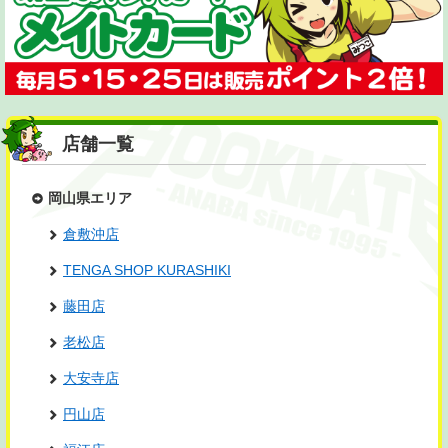
店舗一覧
岡山県エリア
倉敷沖店
TENGA SHOP KURASHIKI
藤田店
老松店
大安寺店
円山店