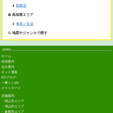
郡家店
高知県エリア
海老ノ丸店
地図やジャンルで探す
ホーム
採用案内
会社案内
ネット通販
AGブログ
一番くじetc
メイトカード
店舗案内
・岡山市エリア
・津山市エリア
・倉敷市エリア