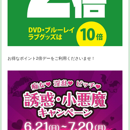
お得なポイント2倍デーをご利用くださいませ！