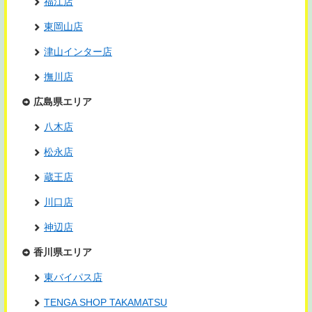
福江店
東岡山店
津山インター店
撫川店
広島県エリア
八木店
松永店
蔵王店
川口店
神辺店
香川県エリア
東バイパス店
TENGA SHOP TAKAMATSU