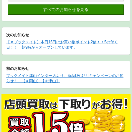
すべてのお知らせを見る
次のお知らせ
【＃ブックメイト】本日15日はお買い物ポイント2倍！！5の付く
日！！ 朝9時からオープンしています。
前のお知らせ
ブックメイト津山インター店より、新品DVD7月キャンペーンのお知
らせ！ 【＃岡山】【＃津山】