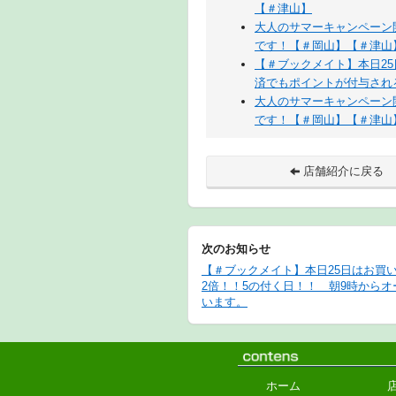
【＃津山】
大人のサマーキャンペーン開催
です！【＃岡山】【＃津山】
【＃ブックメイト】本日2
済でもポイントが付与され
大人のサマーキャンペーン開催
です！【＃岡山】【＃津山】
店舗紹介に戻る
次のお知らせ
【＃ブックメイト】本日25日はお買
2倍！！5の付く日！！ 朝9時からオ
います。
ホーム