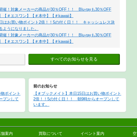
！対象メーカーの商品が30％OFF！！ Blu-rayも30％OFF
【＃エスワン】【＃本中】【＃kawaii】
5日はお買い物ポイント2倍！！5の付く日！！ キャッシュレス決
るようになりました。
！対象メーカーの商品が30％OFF！！ Blu-rayも30％OFF
【＃エスワン】【＃本中】【＃kawaii】
すべてのお知らせを見る
前のお知らせ
い物ポイント
【＃ブックメイト】本日15日はお買い物ポイント
ープンして
2倍！！5の付く日！！ 朝9時からオープンして
います。
店舗案内
買取について
イベント案内
空