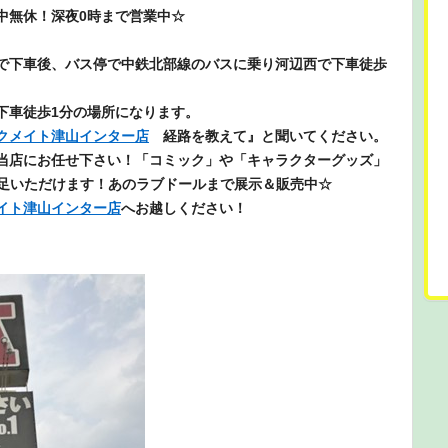
中無休！深夜0時まで営業中☆
で下車後、バス停で中鉄北部線のバスに乗り河辺西で下車徒歩
下車徒歩1分の場所になります。
クメイト津山インター店
経路を教えて』と聞いてください。
当店にお任せ下さい！「コミック」や「キャラクターグッズ」
満足いただけます！あのラブドールまで展示＆販売中☆
イト津山インター店
へお越しください！