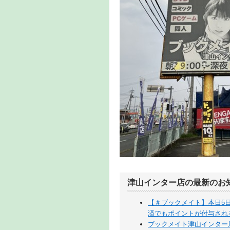
津山インター店の最新のお
【＃ブックメイト】本日5
済でもポイントが付与され
ブックメイト津山インター