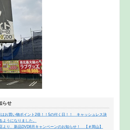
知らせ
日はお買い物ポイント2倍！！5の付く日！！ キャッシュレス決
るようになりました。
店より、新品DVD8月キャンペーンのお知らせ！ 【＃岡山】