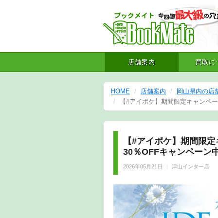
店舗案内
買取に
HOME
店舗案内
岡山県内の店
【#アイポケ】期間限定キャンペーン
【#アイポケ】期間限定
30％OFFキャンペーン
2026年05月21日
津山インター店