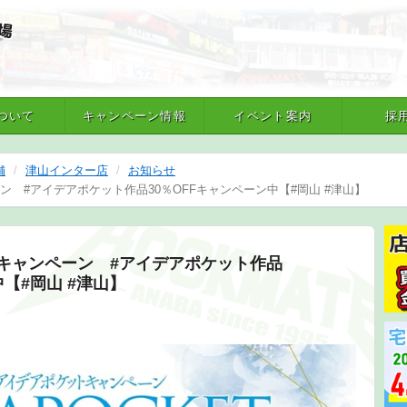
ついて
キャンペーン情報
イベント案内
採
舗
津山インター店
お知らせ
 #アイデアポケット作品30％OFFキャンペーン中【#岡山 #津山】
キャンペーン #アイデアポケット作品
中【#岡山 #津山】