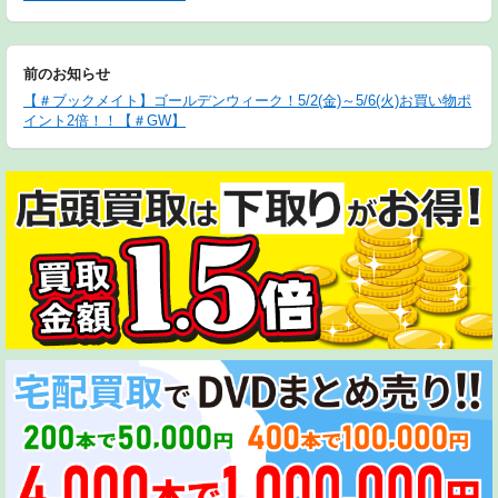
前のお知らせ
【＃ブックメイト】ゴールデンウィーク！5/2(金)～5/6(火)お買い物ポ
イント2倍！！【＃GW】