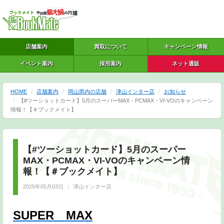
店舗案内
買取について
キャンペーン情報
イベント案内
採用案内
ネット通販
HOME
店舗案内
岡山県内の店舗
津山インター店
お知らせ
【#ツーショットカード】5月のスーパーMAX・PCMAX・VI-VOのキャンペーン
情報！【＃ブックメイト】
【#ツーショットカード】5月のスーパー
MAX・PCMAX・VI-VOのキャンペーン情
報！【＃ブックメイト】
2025年05月03日
津山インター店
SUPER MAX