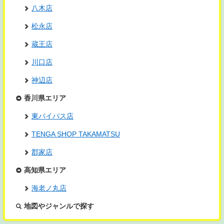
八木店
松永店
蔵王店
川口店
神辺店
香川県エリア
東バイパス店
TENGA SHOP TAKAMATSU
郡家店
高知県エリア
海老ノ丸店
地図やジャンルで探す