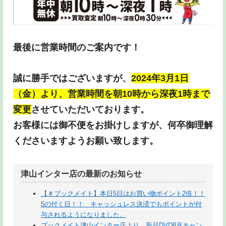
最後に営業時間のご案内です！
誠に勝手ではございますが、
2024年3月1日
（金）より、営業時間を朝10時から深夜1時まで
変更
させていただいております。
お客様には御不便をお掛けしますが、何卒御理解
くださいますようお願い致します。
津山インター店の最新のお知らせ
【＃ブックメイト】本日5日はお買い物ポイント2倍！！
5の付く日！！ キャッシュレス決済でもポイントが付
与されるようになりました。
ブックメイト津山インター店より、新品DVD8月キャン