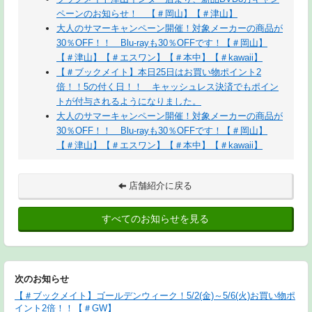
ペーンのお知らせ！ 【＃岡山】【＃津山】
大人のサマーキャンペーン開催！対象メーカーの商品が
30％OFF！！ Blu-rayも30％OFFです！【＃岡山】
【＃津山】【＃エスワン】【＃本中】【＃kawaii】
【＃ブックメイト】本日25日はお買い物ポイント2
倍！！5の付く日！！ キャッシュレス決済でもポイン
トが付与されるようになりました。
大人のサマーキャンペーン開催！対象メーカーの商品が
30％OFF！！ Blu-rayも30％OFFです！【＃岡山】
【＃津山】【＃エスワン】【＃本中】【＃kawaii】
店舗紹介に戻る
すべてのお知らせを見る
次のお知らせ
【＃ブックメイト】ゴールデンウィーク！5/2(金)～5/6(火)お買い物ポ
イント2倍！！【＃GW】