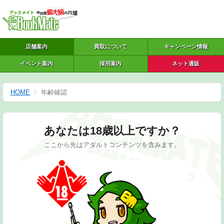
店舗案内
買取について
キャンペーン情報
イベント案内
採用案内
ネット通販
HOME
年齢確認
あなたは18歳以上ですか？
ここから先はアダルトコンテンツを含みます。