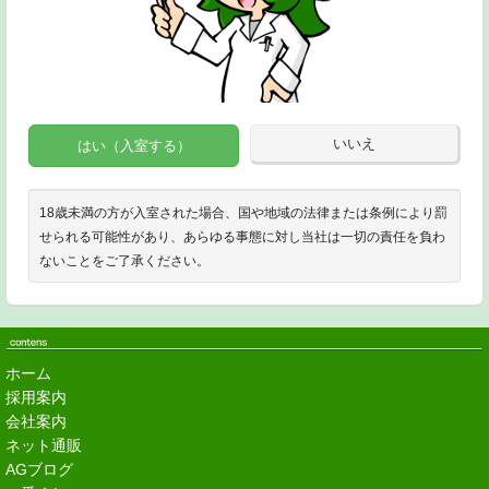
いいえ
はい（入室する）
18歳未満の方が入室された場合、国や地域の法律または条例により罰
せられる可能性があり、あらゆる事態に対し当社は一切の責任を負わ
ないことをご了承ください。
ホーム
採用案内
会社案内
ネット通販
AGブログ