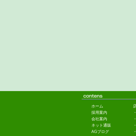
ホーム
採用案内
会社案内
ネット通販
AGブログ