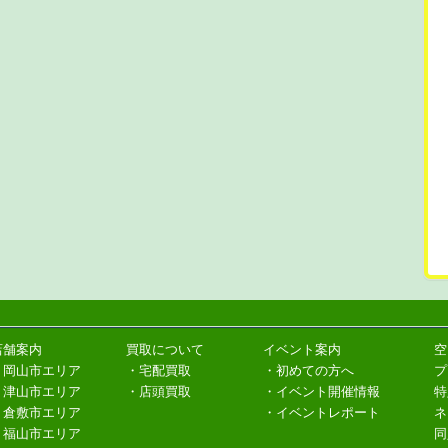
店舗案内
買取について
イベント案内
空
・岡山市エリア
・宅配買取
・初めての方へ
プ
・津山市エリア
・店頭買取
・イベント開催情報
特
・倉敷市エリア
・イベントレポート
ネ
・福山市エリア
同