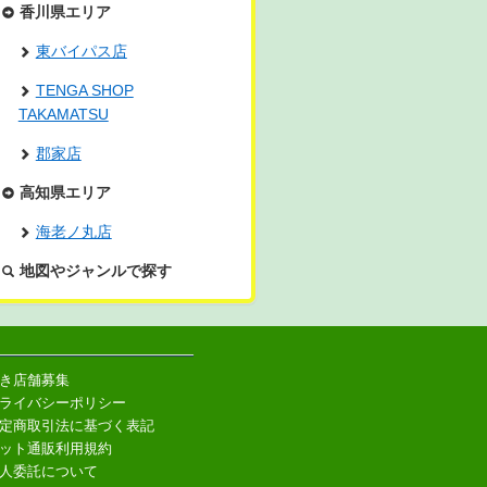
香川県エリア
東バイパス店
TENGA SHOP
TAKAMATSU
郡家店
高知県エリア
海老ノ丸店
地図やジャンルで探す
き店舗募集
ライバシーポリシー
定商取引法に基づく表記
ット通販利用規約
人委託について