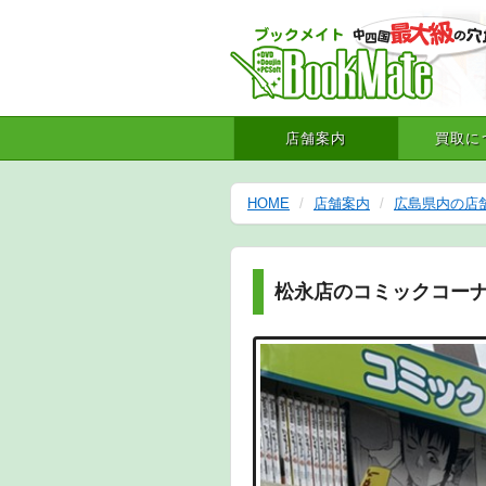
店舗案内
買取に
HOME
店舗案内
広島県内の店
松永店のコミックコー