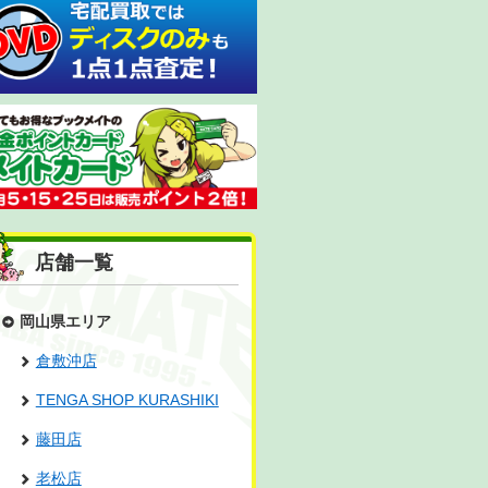
店舗一覧
岡山県エリア
倉敷沖店
TENGA SHOP KURASHIKI
藤田店
老松店