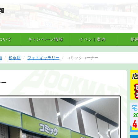
ついて
キャンペーン情報
イベント案内
採
舗
松永店
フォトギャラリー
コミックコーナー
ナー