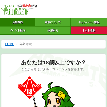
店舗案内
買取について
キャンペーン情報
イベント案内
採用案内
ネット通販
HOME
年齢確認
あなたは18歳以上ですか？
ここから先はアダルトコンテンツを含みます。