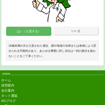
いいえ
はい（入室する）
18歳未満の方が入室された場合、国や地域の法律または条例により罰
せられる可能性があり、あらゆる事態に対し当社は一切の責任を負わ
ないことをご了承ください。
ホーム
採用案内
会社案内
ネット通販
AGブログ