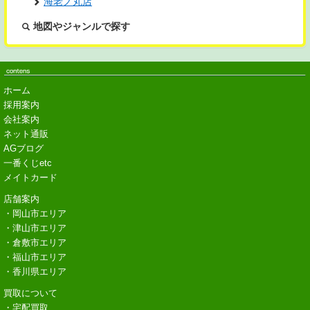
海老ノ丸店
地図やジャンルで探す
ホーム
採用案内
会社案内
ネット通販
AGブログ
一番くじetc
メイトカード
店舗案内
・岡山市エリア
・津山市エリア
・倉敷市エリア
・福山市エリア
・香川県エリア
買取について
・宅配買取