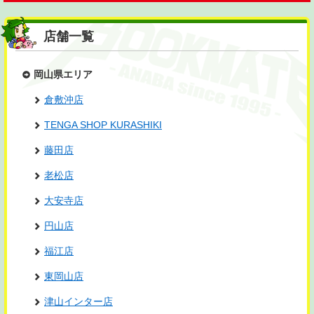
店舗一覧
岡山県エリア
倉敷沖店
TENGA SHOP KURASHIKI
藤田店
老松店
大安寺店
円山店
福江店
東岡山店
津山インター店