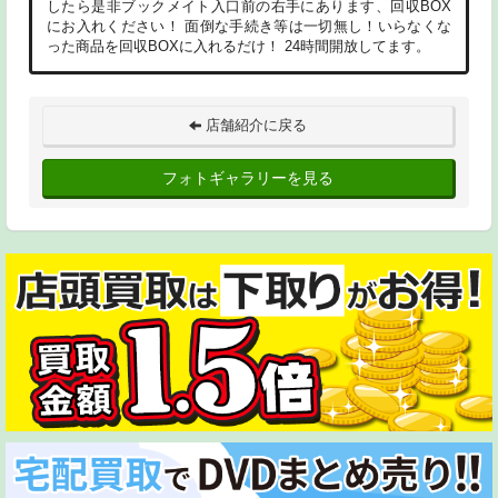
したら是非ブックメイト入口前の右手にあります、回収BOX
にお入れください！ 面倒な手続き等は一切無し！いらなくな
った商品を回収BOXに入れるだけ！ 24時間開放してます。
店舗紹介に戻る
フォトギャラリーを見る