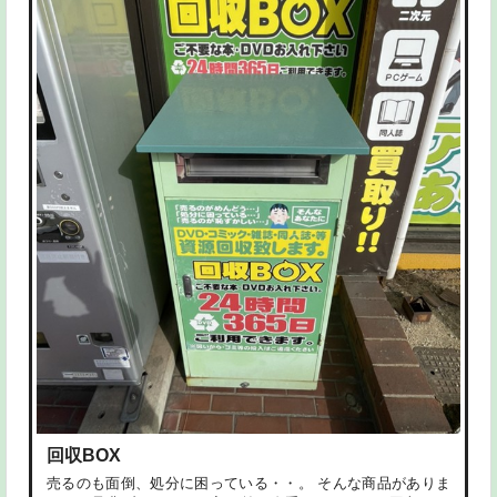
回収BOX
売るのも面倒、処分に困っている・・。 そんな商品がありま