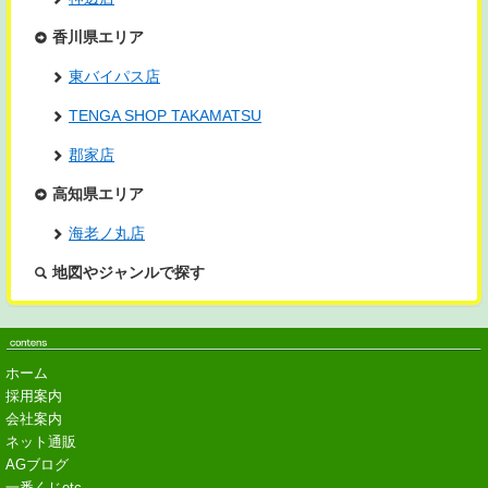
香川県エリア
東バイパス店
TENGA SHOP TAKAMATSU
郡家店
高知県エリア
海老ノ丸店
地図やジャンルで探す
ホーム
採用案内
会社案内
ネット通販
AGブログ
一番くじetc