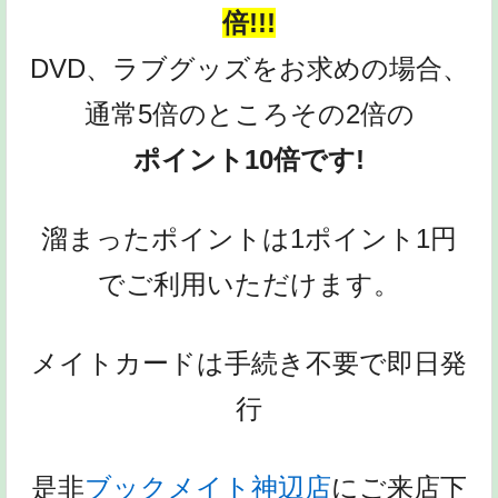
倍!!!
DVD、ラブグッズをお求めの場合、
通常5倍のところその2倍の
ポイント10倍です!
溜まったポイントは1ポイント1円
でご利用いただけます。
メイトカードは手続き不要で即日発
行
是非
ブックメイト神辺店
にご来店下