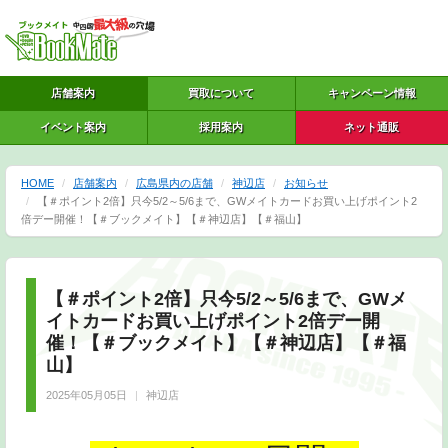
店舗案内
買取について
キャンペーン情報
イベント案内
採用案内
ネット通販
HOME
店舗案内
広島県内の店舗
神辺店
お知らせ
【＃ポイント2倍】只今5/2～5/6まで、GWメイトカードお買い上げポイント2
倍デー開催！【＃ブックメイト】【＃神辺店】【＃福山】
【＃ポイント2倍】只今5/2～5/6まで、GWメ
イトカードお買い上げポイント2倍デー開
催！【＃ブックメイト】【＃神辺店】【＃福
山】
2025年05月05日
神辺店