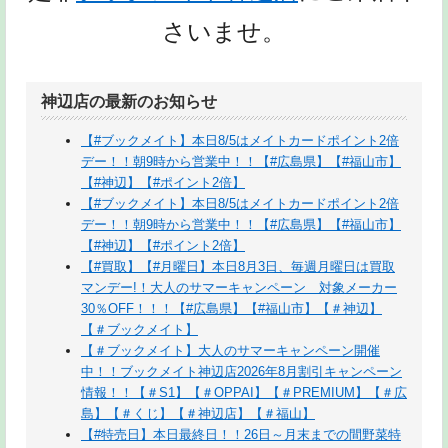
さいませ。
神辺店の最新のお知らせ
【#ブックメイト】本日8/5はメイトカードポイント2倍
デー！！朝9時から営業中！！【#広島県】【#福山市】
【#神辺】【#ポイント2倍】
【#ブックメイト】本日8/5はメイトカードポイント2倍
デー！！朝9時から営業中！！【#広島県】【#福山市】
【#神辺】【#ポイント2倍】
【#買取】【#月曜日】本日8月3日、毎週月曜日は買取
マンデー!！大人のサマーキャンペーン 対象メーカー
30％OFF！！！【#広島県】【#福山市】【＃神辺】
【＃ブックメイト】
【＃ブックメイト】大人のサマーキャンペーン開催
中！！ブックメイト神辺店2026年8月割引キャンペーン
情報！！【＃S1】【＃OPPAI】【＃PREMIUM】【＃広
島】【＃くじ】【＃神辺店】【＃福山】
【#特売日】本日最終日！！26日～月末までの間野菜特