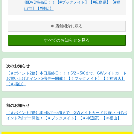
価DVD特売日！！【#ブックメイト】【#広島県】【#福
山市】【#神辺】
店舗紹介に戻る
すべてのお知らせを見る
次のお知らせ
【＃ポイント2倍】本日最終日！！！5/2～5/6まで、GWメイトカード
お買い上げポイント2倍デー開催！【＃ブックメイト】【＃神辺店】
【＃福山】
前のお知らせ
【＃ポイント2倍】本日5/2～5/6まで、GWメイトカードお買い上げポ
イント2倍デー開催！【＃ブックメイト】【＃神辺店】【＃福山】