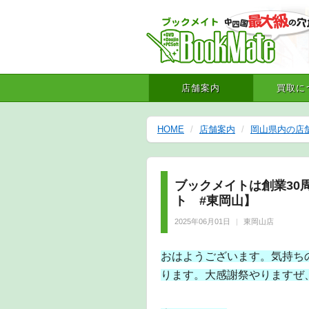
店舗案内
買取に
HOME
店舗案内
岡山県内の店
ブックメイトは創業30周
ト #東岡山】
2025年06月01日
東岡山店
おはようございます。気持ち
ります。大感謝祭やりますぜ