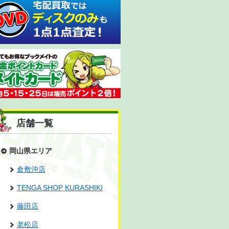
店舗一覧
岡山県エリア
倉敷沖店
TENGA SHOP KURASHIKI
藤田店
老松店