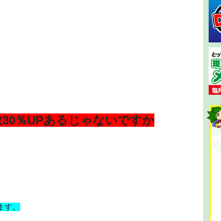
30％UPあるじゃないですか
ます。