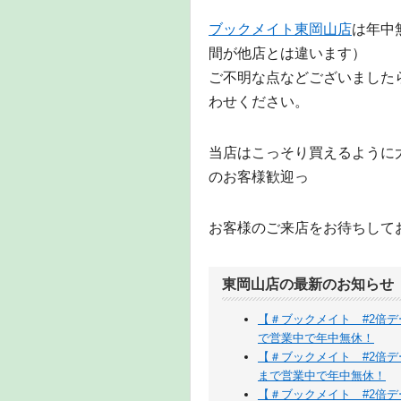
ブックメイト東岡山店
は年中
間が他店とは違います）
ご不明な点などございまし
わせください。
当店はこっそり買えるように
のお客様歓迎っ
お客様のご来店をお待ちして
東岡山店の最新のお知らせ
【＃ブックメイト #2倍デ
で営業中で年中無休！
【＃ブックメイト #2倍デ
まで営業中で年中無休！
【＃ブックメイト #2倍