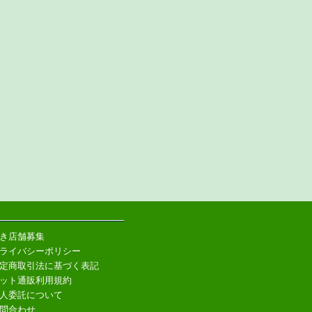
き店舗募集
ライバシーポリシー
定商取引法に基づく表記
ット通販利用規約
人委託について
問合わせ