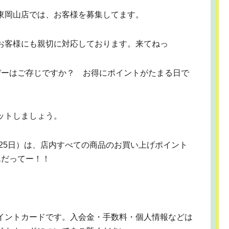
東岡山店では、お客様を募集してます。
お客様にも親切に対応しております。来てねっ
デーはご存じですか？ お得にポイントがたまる日で
ットしましょう。
・25日）は、店内すべての商品のお買い上げポイント
んだってー！！
イントカードです。入会金・手数料・個人情報などは