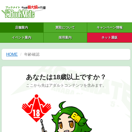
店舗案内
買取について
キャンペーン情報
イベント案内
採用案内
ネット通販
HOME
年齢確認
あなたは18歳以上ですか？
ここから先はアダルトコンテンツを含みます。