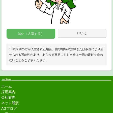
いいえ
はい（入室する）
18歳未満の方が入室された場合、国や地域の法律または条例により罰
せられる可能性があり、あらゆる事態に対し当社は一切の責任を負わ
ないことをご了承ください。
ホーム
採用案内
会社案内
ネット通販
AGブログ