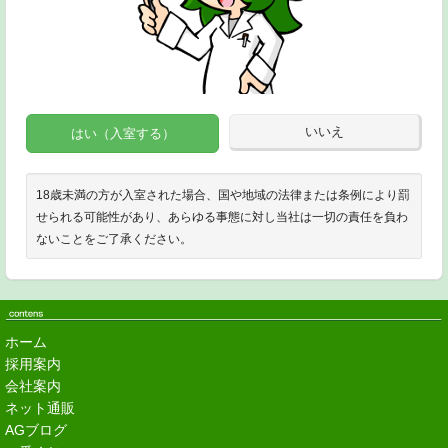
いいえ
はい（入室する）
18歳未満の方が入室された場合、国や地域の法律または条例により罰
せられる可能性があり、あらゆる事態に対し当社は一切の責任を負わ
ないことをご了承ください。
ホーム
採用案内
会社案内
ネット通販
AGブログ