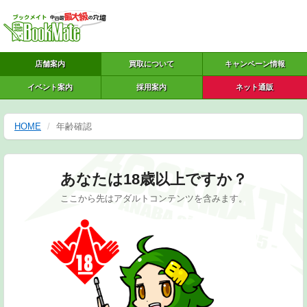
店舗案内
買取について
キャンペーン情報
イベント案内
採用案内
ネット通販
HOME
年齢確認
あなたは18歳以上ですか？
ここから先はアダルトコンテンツを含みます。