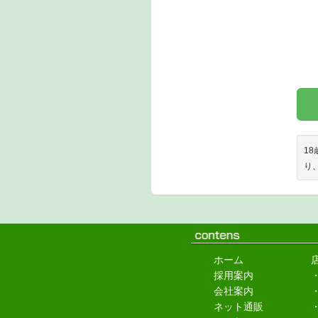
1
り
ホーム
採用案内
会社案内
ネット通販