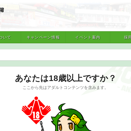
ついて
キャンペーン情報
イベント案内
採
あなたは18歳以上ですか？
ここから先はアダルトコンテンツを含みます。