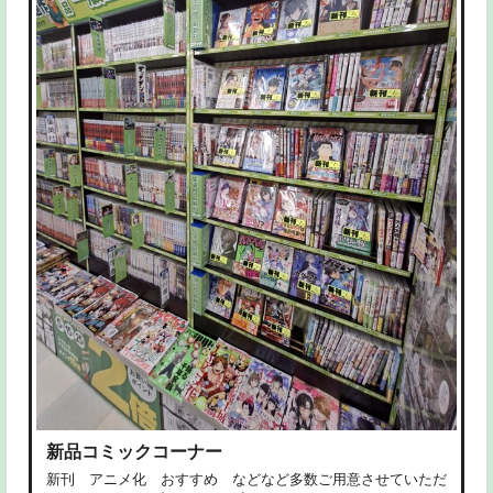
新品コミックコーナー
新刊 アニメ化 おすすめ などなど多数ご用意させていただ