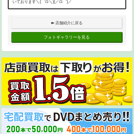
いております＼(゜ロ＼)(／ロ゜)／
店舗紹介に戻る
フォトギャラリーを見る