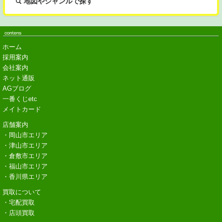
地図やジャンルで探す
ホーム
採用案内
会社案内
ネット通販
AGブログ
一番くじetc
メイトカード
店舗案内
・岡山市エリア
・津山市エリア
・倉敷市エリア
・福山市エリア
・香川県エリア
買取について
・宅配買取
・店頭買取