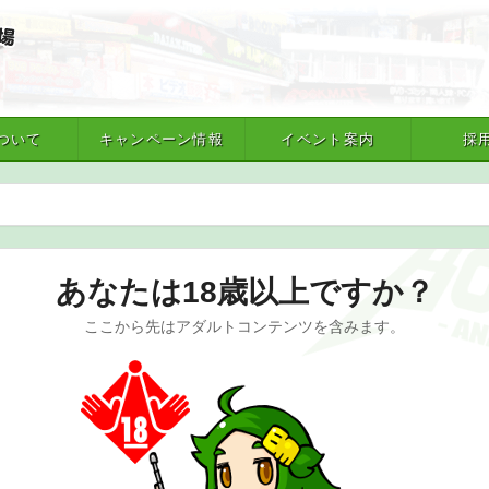
ついて
キャンペーン情報
イベント案内
採
あなたは18歳以上ですか？
ここから先はアダルトコンテンツを含みます。