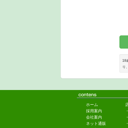
1
り
ホーム
採用案内
会社案内
ネット通販