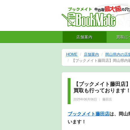
店舗案内
買取に
HOME
店舗案内
岡山県内の店
【ブックメイト藤田店】岡山県内最
【ブックメイト藤田店】
買取も行っております！
2025年06月06日
藤田店
ブックメイト藤田店
は、岡山
います！