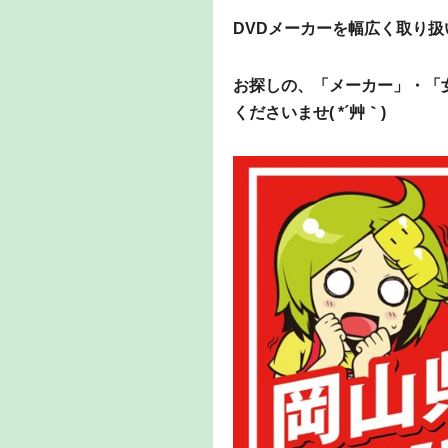
DVDメーカーを幅広く取り
お探しの、「メーカー」・「
くださいませ( *´艸｀)